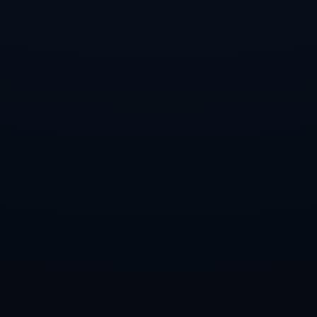
。尽管他们只是在场上的“局外人”，但他们无疑被当时的情势推入了众人的
逐渐成长为一名优秀的教练。而詹姆斯-琼斯则在球员生涯结束后，转型为
逆境中，也能走出一条属于自己的道路**。
ry，也让整个联盟深刻反思了管理和安全问题。此后，NBA采取了一系列措
*篮球的魅力依然存在**，而这些经历则成为了篮球历史的一部分，提醒
斯这两个名字成为了**历史的见证者**，他们的故事将继续在篮球的轨