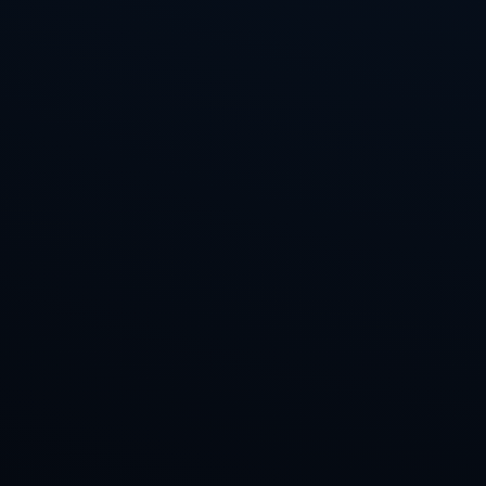
#### 两位球员的影响与后续
**这场事件显著影响了哈姆与琼斯的职业生涯**
界留下了深远的印记。
例如，哈姆在加入NBA的后期，通过自己的努力，
球队的发展与重建。两人的经历反映出，**即使是在
#### 事件的后续反响
奥本宫事件不仅影响了参与者的职业 trajecto
得球迷可以在更加安全和友好的环境中享受比赛。*
通过对20年前奥本宫事件的回顾，哈姆与詹姆斯-琼