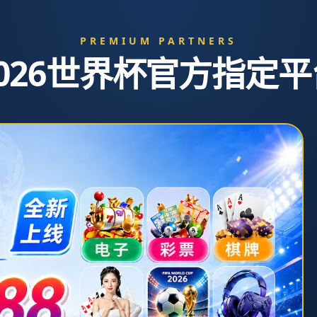
首页
关于我们
产品中心
CONTRAC
新闻中心
熟人！20年前的奥本宫事件，哈姆与詹姆斯-琼斯都
时间：2026-07-07T18:28:23+08:00
琼斯都在场
年之后依然令人难以忘怀。**20年前的奥本宫事件**便是其中之一。作
了深刻的烙印。令人关注的是，哈姆与詹姆斯-琼斯这两位在事件中在场的