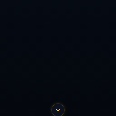
#### 总结
总而言之，海港队主帅穆斯卡特的成功并非偶然。他通过科学合理
的战术安排、良好的团队氛围和有效的临场调整，确保了球队在6
月的**4战全胜**佳绩。穆斯卡特的当选中超6月最佳教练，是对他
辛勤工作的最佳肯定，也为海港队的后续比赛增添了新的动力。随
之而来的，将是球迷们对球队未来表现的期待和信心。
老熟人！20年前的奥本宫事件，哈姆与詹姆斯-琼斯都在场
U16集训名单：张洪福、姚俊宇领衔，恒大足校10人入选
Copyright 2024
蓝鲸体育直播-蓝鲸体育官网-蓝鲸体育足球篮球NBA直播平台
All