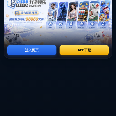
#### 案例分析：关键战役的背后
在6月的关键战役中，海港队2-1领先某对手的比赛尤为值得关注。
**穆斯卡特**针对对手的防线做出了针对性的调整，选用更具速度
的前锋进行突破。在比赛的最后阶段，海港队在守住优势的同时，
还通过一次成功的反击再度得分，将胜利扩大到2-0。这种灵活的
战术变换让球队在短时间内接连获胜，进一步巩固了穆斯卡特的执
教地位。