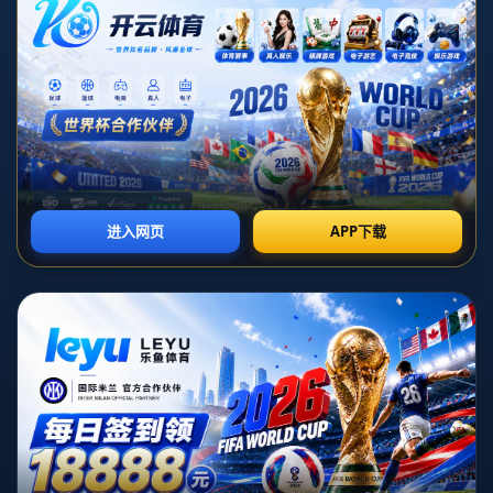
在中国足球的舞台上，主教练的作用不言而喻，他们不仅负责战术
安排，更是球队士气的引领者。近日，海港队的主帅**穆斯卡特**
凭借其卓越的执教表现，带领球队在6月的中超比赛中**取得了4战
全胜的佳绩**，荣膺中超6月最佳教练。这一成就不仅彰显了穆斯
卡特的个人能力，也为海港队在竞争激烈的中超联赛中注入了强大
的信心。
#### 穆斯卡特的战术理念
穆斯卡特自执掌海港以来，逐渐形成了清晰而有效的战术体系。他
注重球员的个人能力，同时强调整体配合，结合这两者来最大化球
队的战斗力。在6月的比赛中，海港队展现出了**高强度的组织和