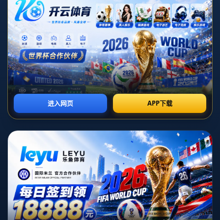
重要球员，他的表现直接影响了比赛的结果。特别是比赛的最后时
刻，他未能把握住一记关键的进攻机会，这导致球队没能如愿拿到
分数。这一情况不仅引起了球迷们的讨论，也使得人们对他的心理
素质和技术能力进行了反思。
### **赛场上的关键时刻**
在足球比赛中，**最后的机会**往往是至关重要的。许多比赛就是
在最后几分钟内被决定的。而戴伟浚在这一方面的表现备受瞩目。
在与对手激烈的较量中，球队能够创造出机会，但**将机会转化为
得分**的能力才是真正的考验。在最近的比赛中，戴伟浚在比赛的
最后阶段接到了一个绝佳的进攻机会，但他的射门却偏离了目标，
错失了为球队争取分数的良机。
根据统计，这类关键时刻的失误，往往会对球员的心理产生一定影
响。当球员在一场高压比赛中未能完成关键任务时，可能会出现自
信心下降，甚至影响到后续的状态。戴伟浚在接受采访时提到：
“我非常清楚那个机会的重要性，没能把握住让我非常失落。”
### **心理素质的重要性**