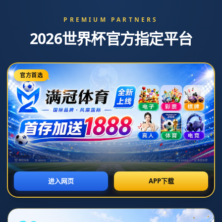
CONTRAC
新闻中心
新闻中心
分类
戴伟浚：最后的机会没打进导致球队没有拿分
时间：2026-07-07T18:28:23+08:00
## 戴伟浚：最后的机会没打进导致球队没有拿分
在最近的比赛中，**戴伟浚**成为了聚光灯下的焦点。作为球队的