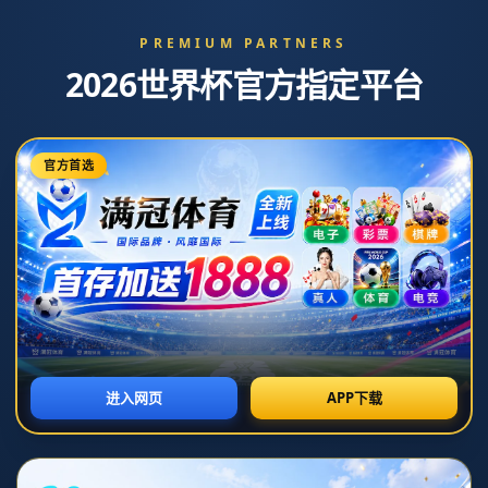
CONTRAC
新闻中心
新闻中心
分类
NBA球迷评选六大奖项：詹姆斯获年度风尚奖
时间：2026-07-07T18:28:23+08:00
### NBA球迷评选六大奖项：詹姆斯获年度风尚奖
在全球篮球迷的视野中，NBA不仅仅是一项运动，它更是一个文化