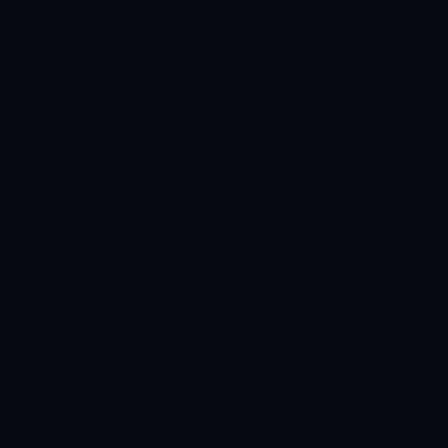
从更大视角审视，刺梨故事折射的是中国体育在高质量发展阶段的
新追求——不单纯以金牌和成绩为唯一目标，而是在全民健身、绿
色发展和健康中国的大框架下，通过科技创新打造具有本土基因的
体育新业态。贵州的刺梨能走到赛场中央，说明区域资源禀赋与现
代科技、体育消费完全可以形成一种新型互补：山区并非发展体育