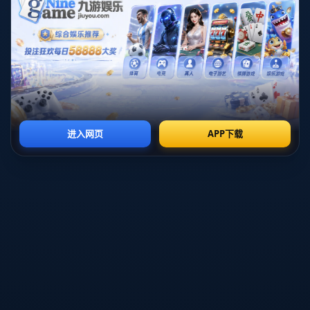
在最新举办的“刺梨之乡”半程马拉松上，组委会首次引入全程刺梨
功能补给体系。赛道沿线的补给站设置了刺梨等渗饮料、刺梨果胶
能量胶和低温萃取刺梨原浆饮品，供不同阶段的跑者按需选择。赛
事医疗团队介绍，刺梨中维生素C含量极高，同时富含多酚类和黄
酮类物质，搭配适当的糖电配比，更利于中长跑过程中提升抗氧化
能力，减缓疲劳感。在科学配方与精准补给设计的加持下，今年完
赛率和成绩表现较往届明显提升，赛后运动员的血乳酸与心率恢复
数据也更加理想。体育大数据平台则记录下这次创新尝试，为后续
大规模推广提供了可量化的科技支撑。
从赛场走进实验室，“刺梨+体育”的背后，是一整条创新链的协同
发力。科研团队通过成分谱分析和动物实验，证实刺梨提取物在抗