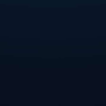
疲劳、改善运动后肌肉损伤指标等方面具有积极作用；食品工程团
队则在稳定性、溶解性、风味保持等环节不断迭代工艺，将“难入
口”的刺梨酸涩，通过复配发酵、微囊包埋等技术转化为更适合运
动场景的清爽口感；大数据和智能制造系统则让刺梨运动饮品的生
产实现“按需定制”——不同项目、不同人群，甚至不同训练周期，
都可以匹配相应功能配比。正是这种以科技创新为引领的全链条升
级，使一个区域特色农产品，成长为可以参与全国乃至全球体育营
养市场竞争的新“选手”。
体育产业本质上是以人和健康为核心的产业，如何在健康需求不断
升级的背景下打开新空间，关键在于科技含量和产品力。刺梨故事
的可贵之处，在于它没有停留在“农产品+赛事冠名”的浅层合作，
而是深度嵌入体育训练、竞赛与消费体系。一方面，贵州多支省队
已将刺梨系列产品纳入日常营养支持体系，科研人员与教练组共同
跟踪运动员血液指标和恢复情况，对刺梨产品在不同训练强度中的
使用剂量和频次进行评估优化；在体育消费端，以刺梨为核心IP的
城市路跑、自行车骑游、山地越野赛，让刺梨产区真正变身“天然
运动场”，消费者在参与运动的也完成了对刺梨品牌的认知与转
化，实现了体育赛事带动农文旅融合的新模式。