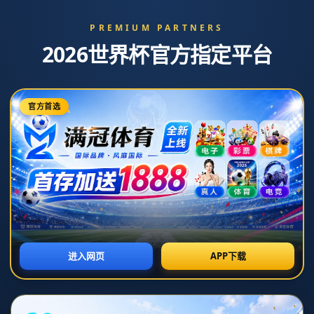
CONTRAC
新闻中心
新闻中心
分类
小雷：拉什福德整场散步像是在玩
时间：2026-07-07T18:28:23+08:00
### 小雷：拉什福德整场散步像是在玩
在每场球赛中，球员的表现直接影响着比赛的结果和球队的士气。