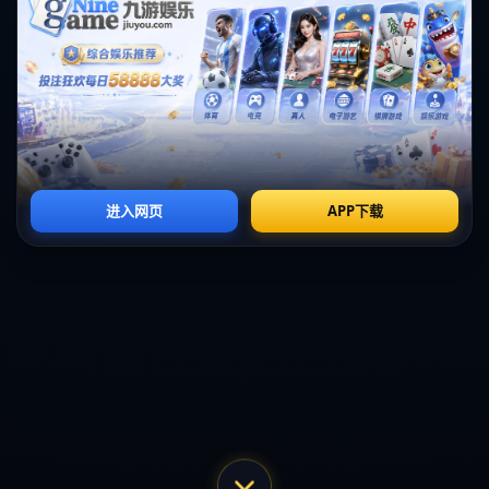
与拉什福德形成鲜明对比的是曼城的**哈兰德**，他在场上的拼搏
精神和对比赛的积极态度让人印象深刻。哈兰德在场上总是努力争
取每一个球，无论是从边路回追防守，还是在禁区内的跑位，这种
拼搏精神不仅使他在比赛中屡屡破门，也为球队注入了强心剂。
### 结语
拉什福德的“散步”现象曝露了球员状态不佳的一个侧面，提升个人
状态和团队配合，才能让球队在竞争激烈的赛季中走得更远。反观
拉什福德，能否迅速调整心态，把握住每一次上场的机会，将直接
决定他在接下来的比赛中能否翻身。对于曼联和球迷来说，期待着
他能够重拾昔日的英勇，扛起球队前进的重任。
施罗德与追梦冲突被吹技术犯规 累计两T被驱逐
世预赛-国足0-7不敌日本 南野拓实双响三笘薫传射