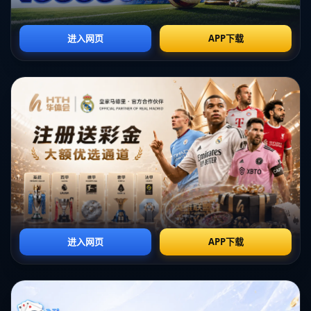
尽如人意。在这样的情况下，外界的评价也占据了他心理的很大一
部分。
#### 小雷言论的深意
小雷的评论虽然带有个人色彩，但却反映了许多球迷的心声。在高
强度的职业足球比赛中，球员的努力与投入是最基本的要求。存在
“散步”现象的球员，很可能会被替换出场，甚至影响到整个球队的
士气和战斗力。因此，拉什福德需要认识到自己作为一名职业球员
的责任，稳定自己的状态，以便重新赢得观众和教练的信任。
#### 案例分析