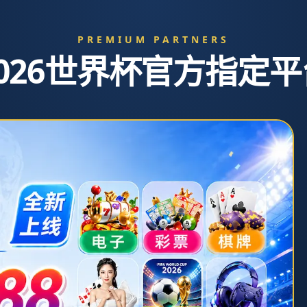
首页
关于我们
产品中心
CONTRAC
新闻中心
强赛国足vs澳大利亚开球时间：北京时间10月10日17
时间：2026-07-07T18:28:23+08:00
日17点开球