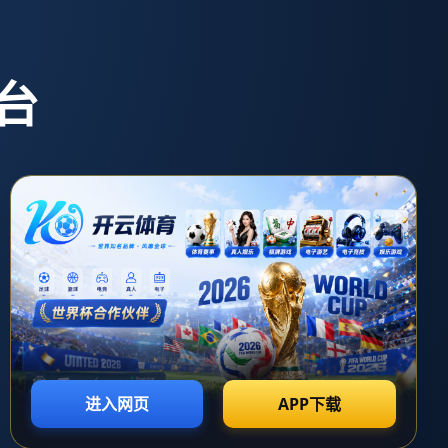
企业新闻
联系方式
当前位置 :
首页
>
企业新闻
点开球