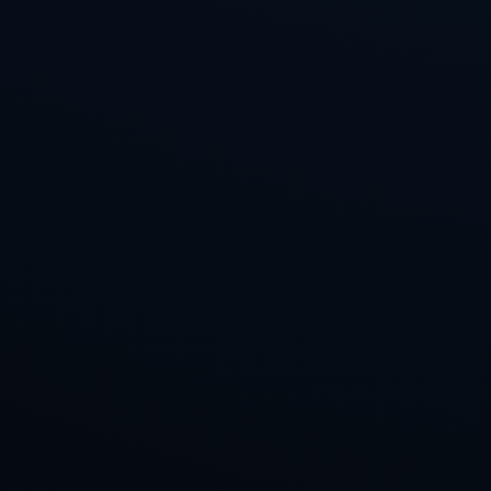
## 中国足球的战略布局
中国足球近年来在青训、联赛等多个方面进行了深入
特长和团队配合*。尤其是年轻球员的发挥将是比赛
## 赛前准备与展望
随着比赛日的临近，国足的备战进入了最后冲刺阶段
极调整心态，力求在比赛中展现出最佳状态。
根据以往的对战记录，国足虽然在面对澳大利亚时
线，抓住反击机会，便有可能在赛场上创造历史。
## 球迷的期待与支持
此次比赛吸引了无数球迷的热切关注，社交媒体上关