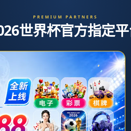
首页
关于我们
产品中心
CONTRAC
新闻中心
库里26分康宁汉姆30分 勇士险胜送活塞3连败
时间：2026-07-07T18:28:23+08:00
底特律活塞队，成功送给对手三连败。这场比赛的焦点无疑是勇士队的明星
双方得分的主要输出者。这场较量不仅展现了球星们的个人能力，也反映了
间经历了多次落后，但库里的稳定发挥为球队注入了强心剂。在关键时刻，
上的展现，更是球队士气的提升。库里在比赛中展现出的领导力和比赛智