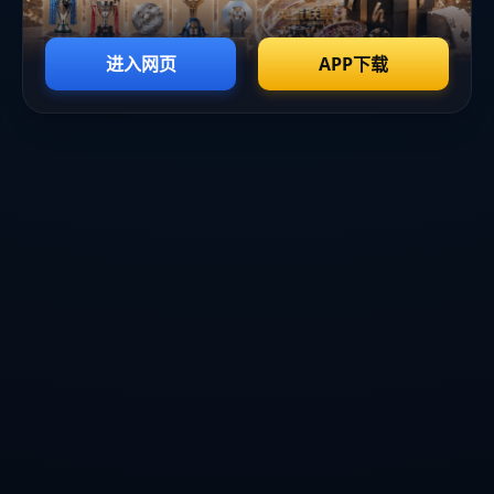
他的身体素质与篮球智商结合得相当完美，成为活塞队在比赛中不可或缺
的配合和防守却显得捉襟见肘。在比赛的关键时刻，活塞队未能有效限制
身，需要改善防守策略，特别是在对待对方明星球员的保护上。
球员的个人能力**在关键时刻往往能决定比赛的胜负。库里和康宁汉姆的
的转换，而活塞则需要思考如何最大化利用康宁汉姆的才能。
宁汉姆独自背负起了活塞的进攻重任，但篮球是团队运动，单靠一人无法实
的结果。
勇士队在落后的情况下依然保持了冷静，这显示出球队丰富的比赛经验。而