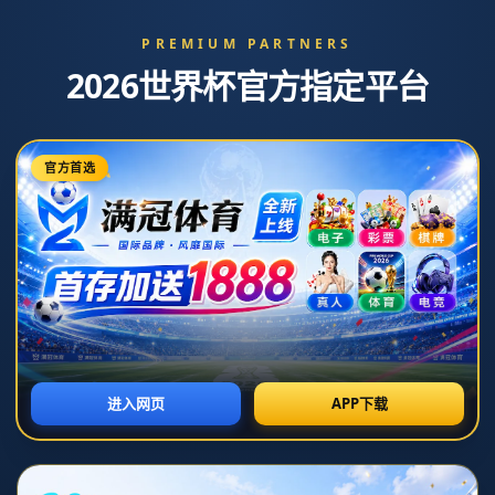
CONTRAC
新闻中心
新闻中心
分类
足协杯-南京vs沧州首发：双外援PK全华班
时间：2026-07-07T18:28:23+08:00
### 足协杯-南京vs沧州首发：双外援PK全华班
在中国足球的舞台上，足协杯始终是备受瞩目的赛事。球队不仅有