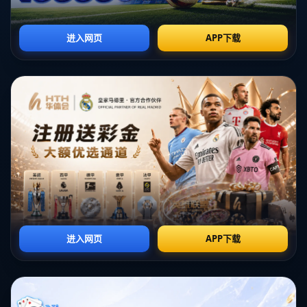
过引进高水平外援为球队注入了新鲜血液，这让他们在比赛中变得
更加灵活多变。在过去的几场比赛中，这些外援的默契配合屡屡给
对手制造麻烦，他们的个人能力也为球队在关键时刻提供了决定性
的支持。
**沧州队的全华班策略：**
与南京队的双外援战术相比，沧州队则选择了“全华班”的方案。他
们将更多的信任放在国籍本土球员身上，试图通过更强的团队合作
和战术执行力来抵消个人能力上的差距。这一战术策略也强调了球
队整体的凝聚力——中国队员在长时间的磨合中形成默契，能够更
好地形成合力。实际上，沧州队近年来在足协杯中常常以“全华班”
亮相，并取得了一定的佳绩，这无疑为他们的选择添加了信心。
**战术博弈：**
在实力对比上，南京队的双外援无疑成为了赛前的焦点。他们的技
术能力和比赛经验可以令球队在紧张的局势中游刃有余。而沧州队
则凭借不断精进的球队凝聚力与战术执行力，展现出一种不容小觑
的竞争力。
**案例分析：**
在去年的足协杯中，某场比赛也曾出现过类似的“双外援对决全华
班”的对决。当时，双外援的团队展现出了犀利的进攻，但最终由