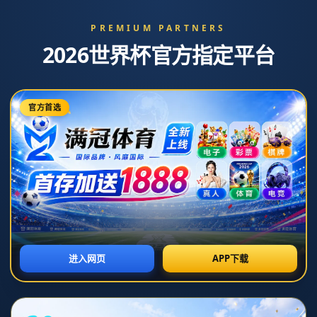
CONTRAC
新闻中心
新闻中心
分类
2021年至今射手榜 姆巴佩159球居首哈兰德位
列第2
时间：2026-07-07T18:28:23+08:00
### 2021年至今射手榜：姆巴佩159球居首，哈兰德位列第2