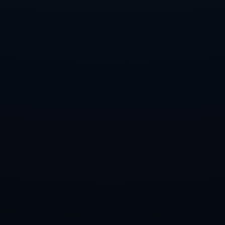
**，尤其是在攻坚战中。”
训练中，海港可以设定更具针对性的模拟对抗演练，允许球员尝试
不同的进攻模式，以便在实战中更好地理解和应用。**稳定心态、
灵活应变**，是他们在未来比赛中需要专注提升的方面。
### 结语：迎接挑战，迎头赶上
海港的四场不胜只是一个阶段性的挑战。穆帅的建设性批评为球队
敲响了警钟，但更重要的是，海港需要抓住这个调整的契机，用更
加耐心与稳健的进攻策略重返胜利轨道。在亚冠这样的大舞台上，
**每一场比赛都是挑战**，而上海海港必须重拾信心，展现出与实
力相匹配的真正水平。