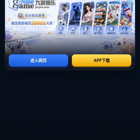
回顾过去一些成功的球队，诸如巴塞罗那与曼城，他们在进攻时通
常耐心等待关键空间的出现，寻找对方防线的破绽。而上海海港如
果能够在进攻上效仿这些球队的耐心布局，或许能够打破当前的不
胜僵局。
### 调整心态，重拾进攻节奏
为了扭转困局，上海海港需要在心理上做好充足准备。**耐心不仅
仅体现在球场上**，还应渗透至球员的心态与团队策略中。针对这
一点，穆里尼奥提出了具体改进措施，希望通过更多的传递与跑动
来寻求进攻机会的合适时机。正如穆帅所言：“**耐心是一种美德