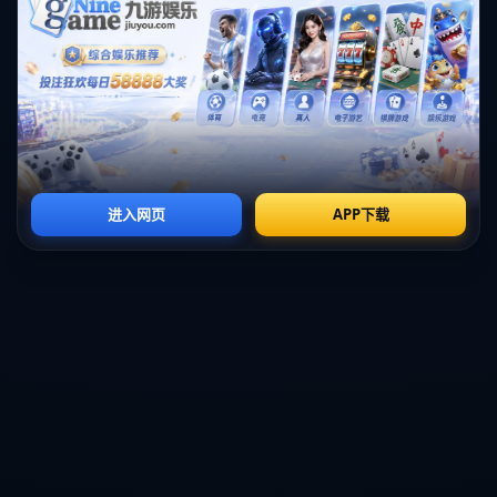
尤其是在传接球的流畅性和整体阵型的灵活调整上，国足应贯彻
“以我为主”的理念，从而提升球队的综合竞争力。巴林队此次的集
训无疑是一次重要的预演，国足则必须做好充分的准备，以应对对
手的强力挑战。
#### 结语
随着比赛日的临近，巴林队与国足的较量将吸引众多球迷的目光。
关键的27人集训名单，不仅揭示了巴林队的备战思路，也让国家队
面对挑战更加严峻。对于球迷来说，这是一场期待已久的对决，而
对两队来说，这则是一次能否继续走向成功的重要考验。**未来几
天，期待看到两队在球场上带来的精彩表现！**