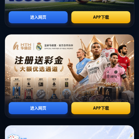
对于球员的伤病和请假，杜锋强调了“**身体是革命的本钱**”，当
球员因伤缺席集训时，不仅影响个人，也会对整个团队的磨合和发
展造成障碍。在现代竞技体育中，伤病管理与心理调适同样重要。
辽宁球员的缺席，对于**战术安排的灵活性**构成了一定挑战，但
杜锋表示，球队依然会根据现有的球员进行充分的战术设计。
#### 案例分析，亡羊补牢
可以参考以往的集训案例，例如2019年中国男篮世界杯前的集训，
那时球队也因多位核心球员的缺席而遭遇了战术瓶颈。然而，经过
调整和磨合，球队最终在大赛中表现出色，实现了逆转。这些案例
表明，即便在人员缺失的情况下，通过合理的战术调整及队员间的
信任与配合，依然能够取得满意的成绩。
杜锋针对集训队中没有辽宁球员的问题进行了明确回应，强调了受
伤与请假的客观因素。尽管辽宁在整体实力上显得重要，但篮球是
一项团队运动，**每位球员的努力都是球队不可或缺的一部分**。
这番话不仅澄清了球队选拔的现状，也为未来的合练和比赛奠定了
基础。我们期待在未来的比赛中，能够看到更多优秀球员的精彩表
现，为中国篮球争光。