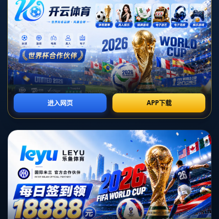
近年来，随着中国篮球的迅速发展，集训队的组建和人员选拔显得
尤为重要。**杜锋**作为中国男子篮球队的主教练，近日在一场发
布会上谈及集训队没有辽宁球员的问题，表示由于**受伤**和**请
假**的原因，球队未能征召部分关键球员。这一言论引起了广泛关
注，尤其是辽宁球迷和篮球界人士的热议。
#### 背景分析
辽宁队在CBA联盟中一向以实力雄厚著称，球队中涌现出不少优秀
球员。然而，集训队中的空缺使得人们对此产生了疑问。**杜锋**
在发布会上指出，集训准备阶段需要考虑球员的身体状况与状态，
因此，有部分球员由于伤病问题未能入选，而另一些则因个人原因
请假。这一情况在体育竞技中并不罕见，许多优秀球员在关键时刻
因伤缺席比赛，造成了球队阵容的调整。
#### 乘坐“旋风”出征
在近期的比赛中，杜锋指导的球队频频展现出强大的凝聚力和战斗
力，尽管没有来自辽宁的力量，但其他省份的球员也展现出不俗的
实力。例如，广东队、上海队和新疆队等球队的成员纷纷在集训中
积极锻炼，**增强队伍的整体竞争能力**。这种集体主义精神在杜
锋指导的带领下愈加明显。
#### 伤病与请假因素的影响