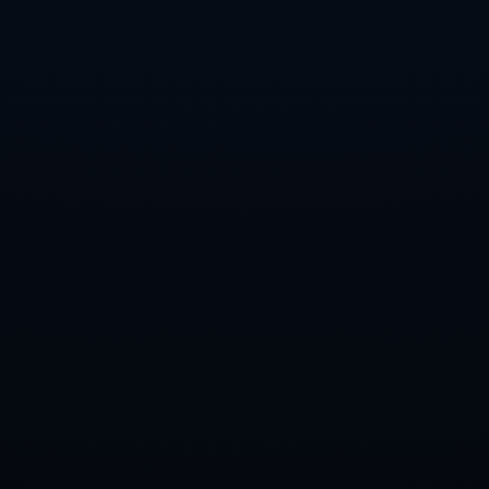
东契奇三双独行侠克奇才5连胜 火箭险胜尼克斯
塔图姆成季后赛最年轻500分先生 半场再破纪录