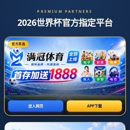
CONTRAC
新闻中心
新闻中心
分类
亚洲杯-中国男篮半场领先印尼38分 飚中11三
分
时间：2026-07-07T18:28:23+08:00
**亚洲杯-中国男篮半场领先印尼38分 飚中11三分**