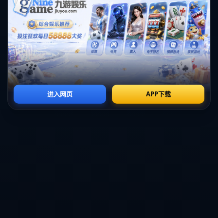
上屡屡创造佳绩。
分析周琦的成功，还可以加上一些具体的案例。例如，在去年的一
场关键比赛中，周琦的出色发挥为中国队赢得了重要胜利。他不仅
仅是得分的领先者，更是战术的执行者，展现了他对比赛的理解和
领导能力。这种全面的提升，正是他在遭受批评后积极自我反思和
调整的结果。
在这一过程中，团队的支持也不可小觑。周琦的转变得益于教练团
队的有效指导和队友们的相互帮助。在团队合作中，每个人都发挥
了不可或缺的作用，这让周琦能够在赛场上百尺竿头更进一步。这
种**team synergy**（团队协同效应）强调了集体力量的伟大，也
促使个体更好地成长。
另外，从周琦的故事中，我们还可以看出，**公众的态度是可以改
变的。**在经历了诸多质疑后，当他用实力证明了一切时，原本的
批评声渐渐被赞扬取代。这样的变化提醒我们，公众形象的塑造不
仅取决于一时的表现，更取决于长期的坚持和努力。周琦以实际行
动告诉我们，真正的英雄不是一蹴而就的，而是经历风雨，仍能坚
韧不拔的人。
总之，周琦的经历让我们看到了运动员面对逆境时的韧性与坚持，