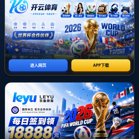
NBA的休赛期通常是各大球队重整旗鼓、积极变阵的重要时刻。而
这一次，德马尔·德罗赞以3年7600万美元的“签换”方式转会到萨克
拉门托国王，而哈里森·巴恩斯则转会到了圣安东尼奥马刺。这一
交易迅速引爆了整个篮球界。在本文中，我们将深度分析这笔交易
的深层意义及其可能带来的影响。
首先，此次交易的最大亮点无疑是**德罗赞**的加盟。德罗赞是一
位实力出色的全明星球员，他的到来无疑将增强国王队的竞争力。
*德罗赞的得分能力和经验对国王队来说如虎添翼*，尤其是在球队
需要稳固的得分手段时，德罗赞无疑是个完美的选择。这位曾多次
入选全明星的球员，其丰富的比赛经验和稳定的表现将极大地提升
国王队的战斗力。
从战略角度来看，国王此举可谓明智。近年来，国王在季后赛中的
表现不甚理想，引进德罗赞意味着他们决心争夺更高的席位。国王
队一直在寻找一个能够稳定得分和领导球队前进的核心，**而德罗
赞正是如此**。此外，德罗赞在比赛中的韧性和领导才能也将为国
王队注入新的活力。