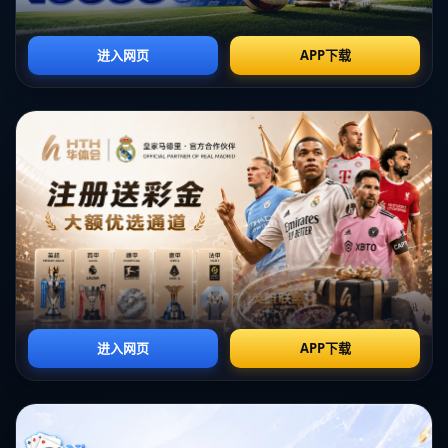
另一方面，哈里森·巴恩斯前往马刺，意味着这位曾在勇士队效力
并夺得总冠军的球员即将开启职业生涯的新篇章。虽然巴恩斯在国
王队的表现颇为出色，但他的转会对于马刺来说同样是一次重要的
补充。**马刺在过去几个赛季中一直在重建中寻找突破口**，巴恩
斯的加入不仅可以提升球队的得分能力，还能在防守端提供稳固的
支持。他的**多面性**和丰富的比赛经验将有效助力快船的重建进
程。
该交易也凸显了现代NBA以内线和外线得分兼顾的趋向。像德罗赞
这样的顶尖得分手，能够在关键时刻独自扛起球队攻防两端的任
务，而巴恩斯则拥有在两翼提供多样化贡献的潜力。因此，这一交
易不仅是球员和球队的双赢，也是现代篮球战术演变的一次体现。
以往的类似案例，如2019年洛杉矶快船引入科怀·伦纳德，这种令