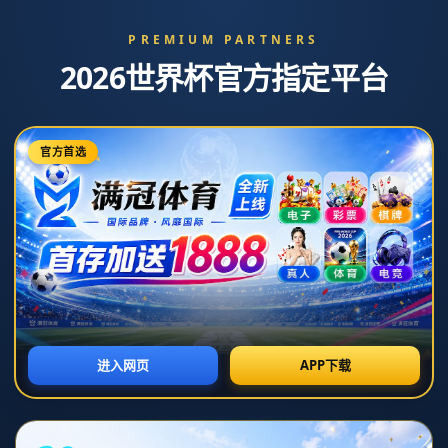
CONTRAC
新闻中心
新闻中心
分类
马尔蒂尼家族三代传承 意大利无惧劲敌盼3连
胜
时间：2026-07-07T18:28:23+08:00
**马尔蒂尼家族三代传承：意大利无惧劲敌盼3连胜**