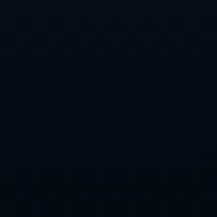
### 未来的展望
随着社交媒体的崛起，球员与球迷之间的互动已经不再局限于传统
的采访形式。霍伊伦此次受到约谈的事件或许能够成为其他球员的
一个警示，提醒他们在未来面对媒体时更需谨慎审视自己的言辞。
同时，这一事件也将推动曼联在团队内部建立更为良好的沟通机
制，增强球员之间的相互信任，确保球队的凝聚力与战斗力。
在这个信息快速传播的时代，面对媒体的挑战和团队的期望，霍伊
伦需要在今后的职业生涯中找到平衡点，从而更好地为球队贡献自
己的价值。