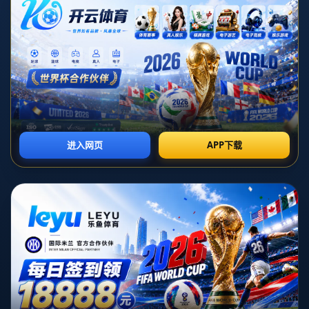
然而，最近霍伊伦在接受曼联球迷媒体采访后，因其言论而引发了
队友的不满，随后被约谈的事件成了球迷关注的焦点。这一事件不
仅反映出球队内外沟通的重要性，也突显出球员在媒体曝光时代所
面临的挑战。
霍伊伦在采访中分享了他对球队战术的看法以及自己对比赛未来的
期待。这些看似正常的表达，却因某些措辞引起了队友的担忧。一
些球员认为，霍伊伦的言论可能会在外界引发误解，并影响球队内
部的和谐。这种担忧并非无的放矢，毕竟在高水平的竞技体育中，
任何不和谐的声音都有可能扰乱球队的备战状态。
与此同时，在足球界，媒体与球员之间的关系愈发复杂。球员们不
仅要专注于自己的竞技状态，还需谨慎对待每一次面对媒体的机
会。**霍伊伦的这次采访虽然出于对球迷的尊重和对球队未来的美
好展望，但显然他对言语的把控还需加强**。
### 媒体与球员：双刃剑的关系
通过霍伊伦事件，我们能够清晰看到球员和媒体之间的微妙关系。
球员在接受媒体采访时，一方面需要传达真实的心声，另一方面又
需承担言论带来的影响。正如前曼联球员斯科尔斯所言：“在媒体
面前，球员必须保持谨慎，因为每一个字句都有可能被放大解
读。”霍伊伦在接受采访时的无心之言，最终却成为他与队友沟通