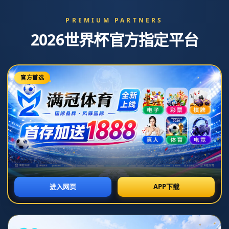
CONTRAC
新闻中心
新闻中心
分类
霍伊伦接受曼联球迷媒体采访而被队友约谈
时间：2026-07-07T18:28:23+08:00
**霍伊伦接受曼联球迷媒体采访而被队友约谈**
在曼联这支豪门球队中，沟通与团队协作是球员之间关系的核心。