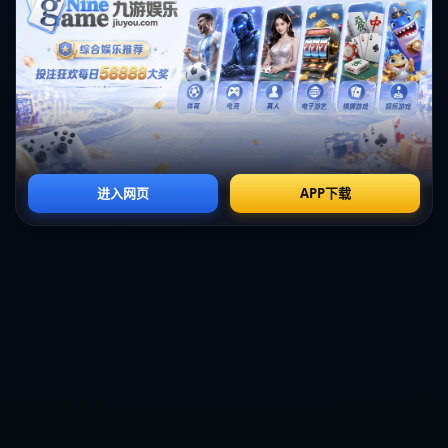
**赛后分析与影响**
这场胜利不仅巩固了凯尔特人在东部的排名，更展示了他们的战术
执行力和球员的协调性。这种默契与坚持，将成为他们在接下来的
比赛中继续前进的重要助力。而对76人来说，他们需要重新审视球
队的战术框架，特别是在面对快速反击和外围防守时，需要更有效
的应对策略。尽管输掉比赛，但他们的潜力仍不容忽视。
**结语**
总的来说，这场波士顿凯尔特人对阵费城76人的比赛，不仅是一场
精彩的篮球盛宴，更是一场关于毅力与智慧的较量。**凯尔特人以
95-86的比分笑到最后，**证明了自身的强大实力和无限可能。在
接下来的赛季中，球迷们期待着他们有更多的精彩表现。
中国男篮仅存理论出线可能 下一场必须赢36+分
U17亚洲杯分档敲定 国少以三档身份参加分组抽签