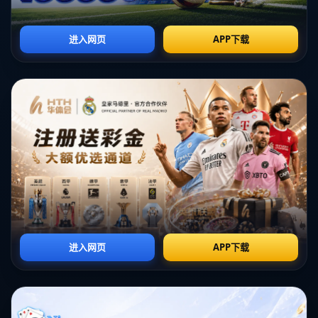
进入下半场，绿军找到了比赛的节奏。尤其是第三季度，凯尔特人
的防守发生质变，他们通过紧逼和快速转换有效限制了76人的进
攻。**斯马特**在防守端的凶悍表现，以及命中几记关键三分，让
费城疲于应对。比赛的转折点出现在第四节，凯尔特人多次成功抢
断，并通过快速反击巩固比分优势。
**团队合作的力量**
本场比赛凯尔特人队无疑展现了卓越的团队合作。**杰伦·布朗**
虽然全场得分不及塔图姆，但他在关键时刻的贡献，以及在防守端
给予对手的压迫，让绿军在节奏上始终保持主动。此外，凯尔特人
的二线球员如**普理查德**和**怀特**的表现也同样值得称道，他
们在有限的上场时间里发挥了高效作用。