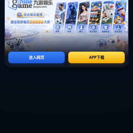
素密不可分：
1. **心理素质**：在高强度的比赛中，球员们展现出的稳定心理素
质，使得他们能在关键时刻把握住机会。