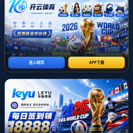
在刚刚结束的中超联赛的一轮比赛中，三支中超球队以2胜1平的佳
绩展现出了强劲的竞技状态。这一轮的表现不仅让球迷感到振奋，
也为亚洲冠军联赛（亚冠）的出线形势带来了新的希望。本文将分
析这三支球队的表现，并展望它们在亚冠中的前景。
#### 本轮比赛回顾
在本轮比赛中，中超三队均有出色表现。首先，**广州恒大**迎战
对手，以3:1的比分顺利取胜，展现了其强大的攻击力和团队配
合。队内明星球员的出色发挥，使得恒大在比赛中始终占据着主
动。
其次，**上海上港**以2:0的比分战胜了来访的对手，证明了其在
主场的统治力。这场比赛中，上港的防守表现相当稳固，没有给对
手创造太多机会。而进攻端则通过流畅的传递和快速的反击，成功
破门。
最后，**北京国安**则在客场以1:1战平敌手，虽然没有赢得比
赛，但这种**坚韧的斗志**无疑为球队积累了宝贵的积分。