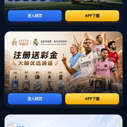
#### 亚冠出线形势分析
这三支球队的胜利，使得它们在亚冠联赛小组赛中的出线形势变得
更加乐观。**广州恒大**凭借本轮胜利，巩固了在小组中的第一名
位置，出线几率大大增加。而**上海上港**和**北京国安**也因各
自的良好表现，积分稳步提升，争夺出线资格的可能性越来越大。
以广州恒大为例，该队在亚冠的历史上积累了丰富的经验，曾多次
晋级淘汰赛阶段。球队深厚的底蕴和稳定的战斗力，使得他们在面
对强敌时依然保持冷静。此外，上港和国安近年来的崛起，也让预
计的出线形势中添加了更多不确定性，值得期待。
#### 球队表现的关键因素
对于这三支球队来说，能够在本轮中取得佳绩，与以下几个关键因