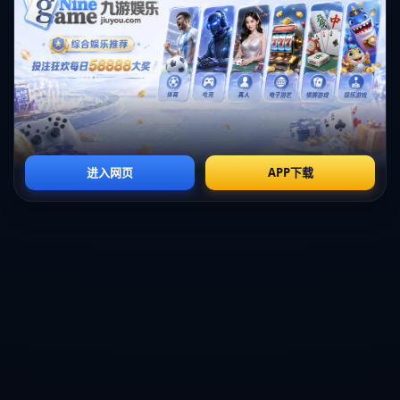
感。尤其是在下半场的防守端，面对南京城市队快速反击的战术，
广州队的后防线显得有些疲态尽显。南京城市显然利用了这一点，
抓住机会完成了逆转。**广州队的防守漏洞和心理上的松懈，对比
赛结果产生了直观的影响**。
#### 南京城市的表现
南京城市队本赛季的表现可谓令人振奋。他们在中甲联赛中不断积
累经验，并锻炼出了一支战斗力十足的团队。在与广州队的较量
中，南京城市展现了出色的团队配合和个人能力，尤其在下半场的
表现，更是亮点频现。**这种坚韧不拔的精神和冷静细腻的战术执
行，为球队赢得了宝贵的3分**，成功锁定了本赛季的中甲排名。
#### 实际影响
广州队在本场比赛中的失利，使他们最终以第三名的身份结束了本
赛季。虽然收获了一个良好的名次，但球队内的状态和整体战斗力
仍需进一步提高。未来，广州队如何调整战术，以及在人员配置上