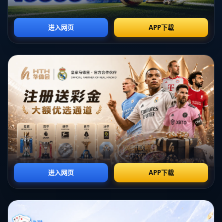
进球使得球队士气大增，主场观众也为之欢呼。
然而，比赛进行到下半场，局势发生了戏剧性的变化。南京城市队
在中场调整后，展现出了顽强的斗志和出色的配合技战术。第55分
钟，南京城市队通过一次角球机会成功扳平了比分，打入了一个漂
亮的进球。比赛的转折点出现在第75分钟，南京城市再度发动反
击，利利用一记精准的长传球，顺利将比分改写为2-1。
#### 战术分析
广州队在这场比赛中所展现的开局优势显示出他们的实力，但面对
南京城市队的防线，广州队在后续的比赛中未能保持足够的压迫