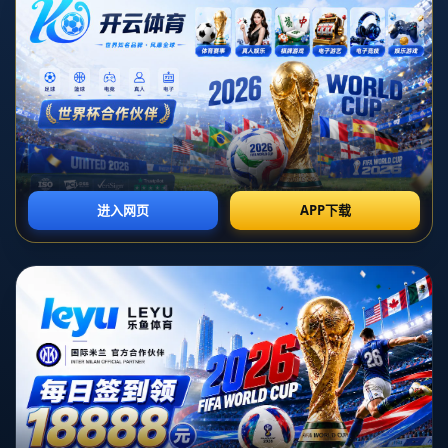
在一场备受瞩目的比赛中，广州队以1-2不敌南京城市队，遗憾地
结束了本赛季的征程。这场比赛不仅影响了广州队的排名，也让南
京城市队以精彩的表现证明了他们的实力与韧性。
#### 比赛回顾
本场比赛在广州队主场进行，开局阶段，广州队凭借出色的战术部
署，迅速占据了主动权。第20分钟，广州队的一次快速反击打破了
僵局，前锋在禁区内冷静施射，帮助球队取得了1-0的领先。这一