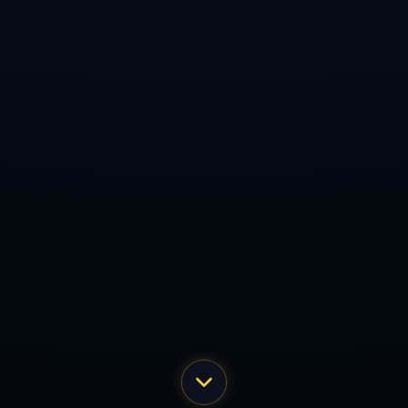
如何加强，将是他们在新赛季前需要认真考虑的问题。
与此同时，南京城市队的胜利为他们提供了信心，也为下个赛季的
目标奠定了基础。在竞争愈发激烈的中甲联赛中，南京城市展现出
的实力，无疑会让他们在未来的比赛中拥有更多的话语权。
综上所述，广州队在本场比赛中的失利，让他们的赛季末尾显得有
些遗憾。然而，这场比赛中南京城市的逆转表现又为球迷和足球评
论员们提供了丰富的话题。这不仅仅是一场比赛的胜负，更是对双
方未来发展的深刻启示。**期待未来的中甲赛季中，双方能够在技
战术上更进一步，带给我们更多精彩的对决**。
英联杯-努内斯处子球多库破门 曼城2-1沃特福德
英超-B费梅开二度索兰克破门 曼联2-2伯恩茅斯
Copyright 2024
蓝鲸体育直播-蓝鲸体育官网-蓝鲸体育足球篮球NBA直播平台
All
Rights by
蓝鲸体育